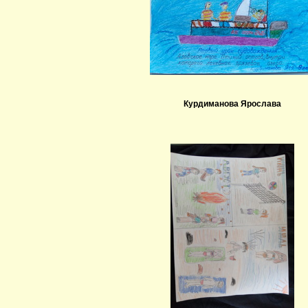
Курдиманова Ярослава