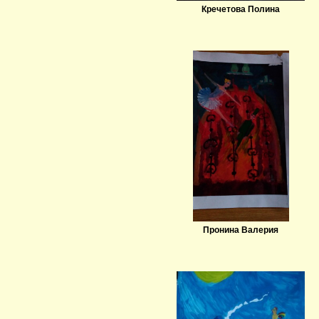
Кречетова Полина
Пронина Валерия