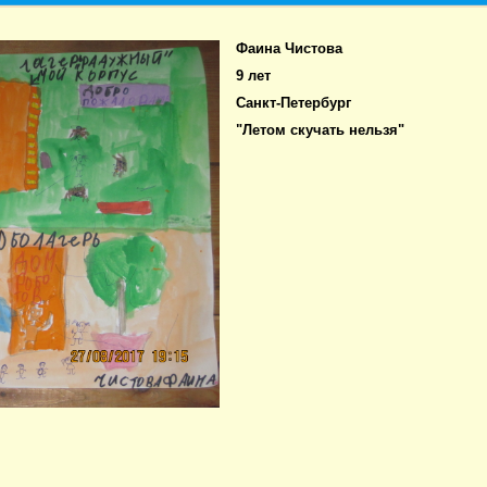
Фаина Чистова
9 лет
Санкт-Петербург
"Летом скучать нельзя"